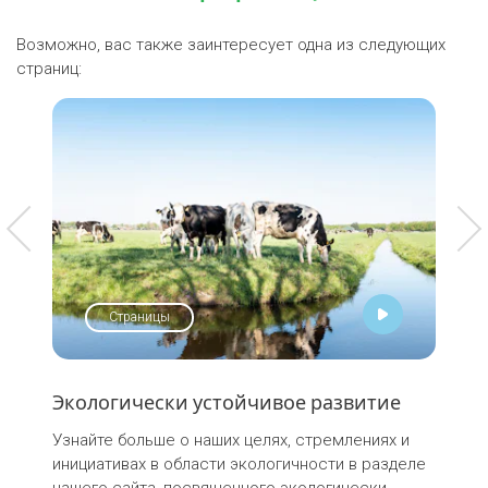
Возможно, вас также заинтересует одна из следующих
страниц:
Страницы
Экологически устойчивое развитие
Пр
пи
Узнайте больше о наших целях, стремлениях и
инициативах в области экологичности в разделе
В 2