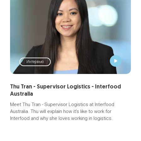
Интервью
Thu Tran - Supervisor Logistics - Interfood
Australia
Meet Thu Tran - Supervisor Logistics at Interfood
Australia. Thu will explain how it’s like to work for
Interfood and why she loves working in logistics.