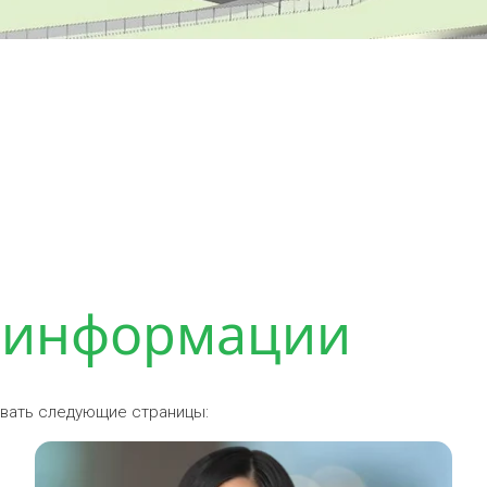
 информации
овать следующие страницы: