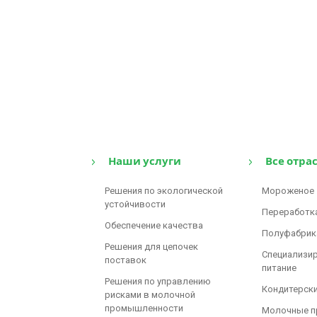
Наши услуги
Все отра
Решения по экологической
Мороженое
устойчивости
Переработк
Обеспечение качества
Полуфабрик
Решения для цепочек
Cпециализи
поставок
питание
Решения по управлению
Кондитерски
рисками в молочной
промышленности
Молочные п