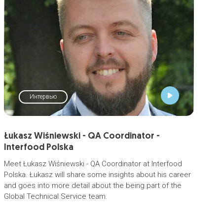
Интервью
Łukasz Wiśniewski - QA Coordinator -
Interfood Polska
Meet Łukasz Wiśniewski - QA Coordinator at Interfood
Polska. Łukasz will share some insights about his career
and goes into more detail about the being part of the
Global Technical Service team.