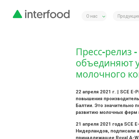
О нас
Продукция
Пресс-релиз - 
объединяют у
молочного ко
22 апреля 2021 г. || SCE E
повышения производительн
Балтии. Это значительно 
развитию молочных ферм в
21 апреля 2021 года SCE E
Нидерландов, подписали а
принадлежащее Royal A-War