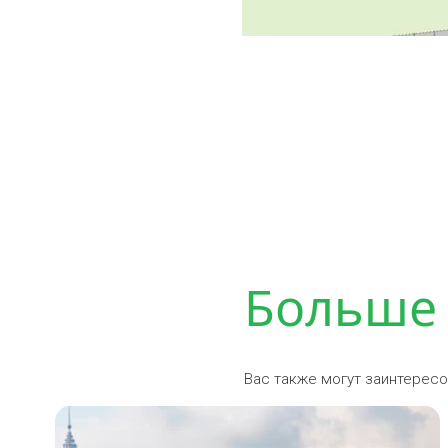
Больше
Вас также могут заинтерес