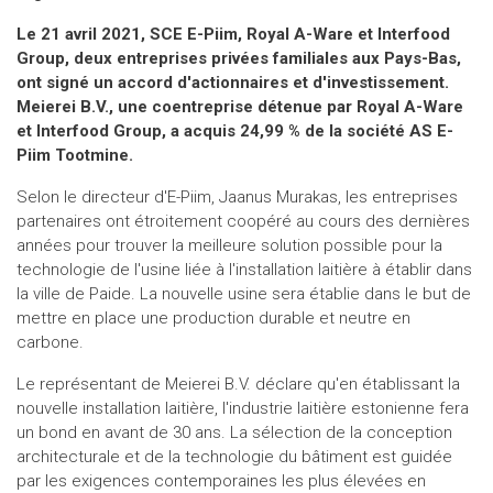
Le 21 avril 2021, SCE E-Piim, Royal A-Ware et Interfood
Group, deux entreprises privées familiales aux Pays-Bas,
ont signé un accord d'actionnaires et d'investissement.
Meierei B.V., une coentreprise détenue par Royal A-Ware
et Interfood Group, a acquis 24,99 % de la société AS E-
Piim Tootmine.
Selon le directeur d'E-Piim, Jaanus Murakas, les entreprises
partenaires ont étroitement coopéré au cours des dernières
années pour trouver la meilleure solution possible pour la
technologie de l'usine liée à l'installation laitière à établir dans
la ville de Paide. La nouvelle usine sera établie dans le but de
mettre en place une production durable et neutre en
carbone.
Le représentant de Meierei B.V. déclare qu'en établissant la
nouvelle installation laitière, l'industrie laitière estonienne fera
un bond en avant de 30 ans. La sélection de la conception
architecturale et de la technologie du bâtiment est guidée
par les exigences contemporaines les plus élevées en