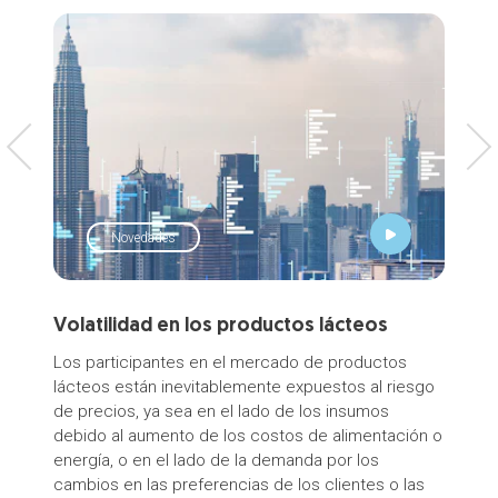
Novedades
Volatilidad en los productos lácteos
Thu
Aus
Los participantes en el mercado de productos
lácteos están inevitablemente expuestos al riesgo
Meet
de precios, ya sea en el lado de los insumos
Aust
debido al aumento de los costos de alimentación o
Inte
energía, o en el lado de la demanda por los
cambios en las preferencias de los clientes o las