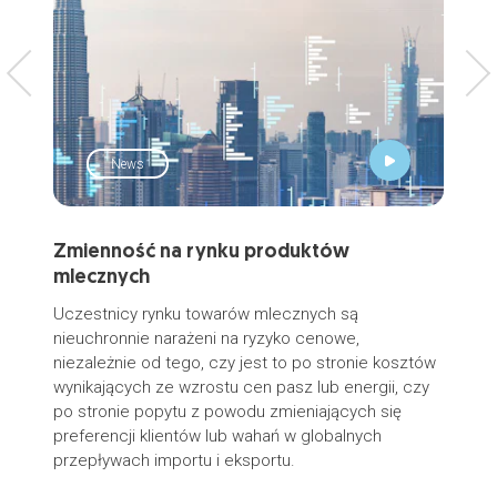
News
Zmienność na rynku produktów
Thu
mlecznych
Aus
Uczestnicy rynku towarów mlecznych są
W c
nieuchronnie narażeni na ryzyko cenowe,
spec
niezależnie od tego, czy jest to po stronie kosztów
wynikających ze wzrostu cen pasz lub energii, czy
po stronie popytu z powodu zmieniających się
preferencji klientów lub wahań w globalnych
przepływach importu i eksportu.