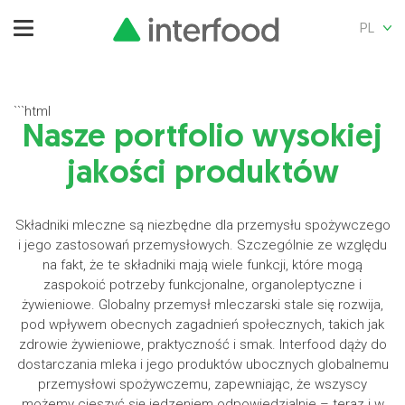
PL
```html
Nasze portfolio wysokiej
jakości produktów
Składniki mleczne są niezbędne dla przemysłu spożywczego
i jego zastosowań przemysłowych. Szczególnie ze względu
na fakt, że te składniki mają wiele funkcji, które mogą
zaspokoić potrzeby funkcjonalne, organoleptyczne i
żywieniowe. Globalny przemysł mleczarski stale się rozwija,
pod wpływem obecnych zagadnień społecznych, takich jak
zdrowie żywieniowe, praktyczność i smak. Interfood dąży do
dostarczania mleka i jego produktów ubocznych globalnemu
przemysłowi spożywczemu, zapewniając, że wszyscy
możemy cieszyć się jedzeniem odpowiedzialnie – teraz i w