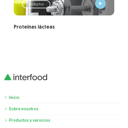
Productos
Proteínas lácteas
Sue
Inicio
Sobre nosotros
Productos y servicios