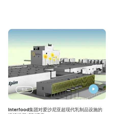
资讯
Interfood集团对爱沙尼亚超现代乳制品设施的