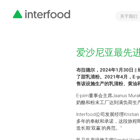
关于我们
爱沙尼亚最先
布拉德尔，2024年1月30日
了甜乳清粉。2021年4月，E-pii
售该设施生产的乳清粉、黄油和奶
E-piim董事会主席Jaanu
奶酪和粉末工厂达到满负荷生
Interfood公司发展经理K
多年的奉献和承诺，这段旅程
造长期‘双赢’的典范。“