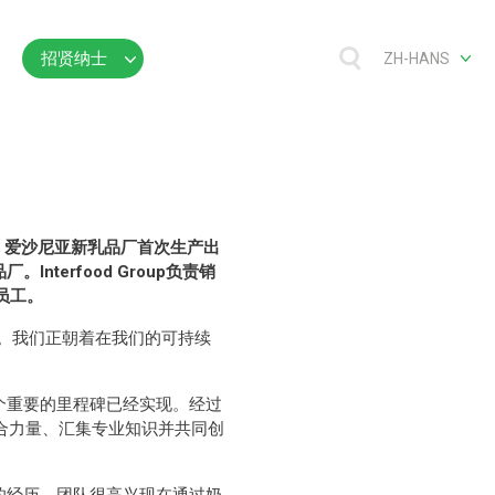
招贤纳士
ZH-HANS
到：爱沙尼亚新乳品厂首次生产出
。Interfood Group负责销
员工。
里程碑。我们正朝着在我们的可持续
着又一个重要的里程碑已经实现。经过
合力量、汇集专业知识并共同创