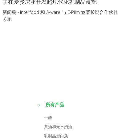
手在爱沙尼亚开发超现代化乳制品设施
新闻稿 - Interfood 和 A-ware 与 E-Piim 签署长期合作伙伴
关系
所有产品
干酪
黄油和无水奶油
乳制品蛋白质