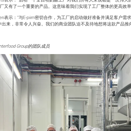
Veerits表示：“启动一个全自动奶酪工厂对我们所有人来说都是一次
e工厂又有了一个重要的产品。这意味着我们实现了工厂整体的更高效率
e Doomen表示：“与E-piim密切合作，为工厂的启动做好准备并满足
中出来，非常令人兴奋。我们的商业团队迫不及待地想将这款产品推向
terfood Group的团队成员