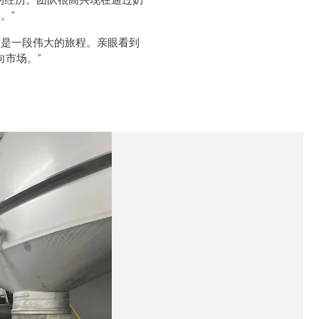
伟大的经历。团队很高兴现在通过奶
。”
客户需求是一段伟大的旅程。亲眼看到
市场。”