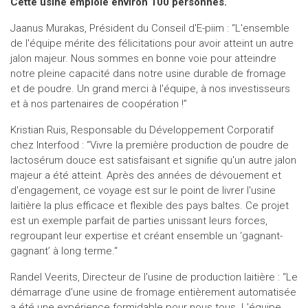
Cette usine emploie environ 100 personnes.
Jaanus Murakas, Président du Conseil d'E-piim : “L'ensemble
de l'équipe mérite des félicitations pour avoir atteint un autre
jalon majeur. Nous sommes en bonne voie pour atteindre
notre pleine capacité dans notre usine durable de fromage
et de poudre. Un grand merci à l'équipe, à nos investisseurs
et à nos partenaires de coopération !”
Kristian Ruis, Responsable du Développement Corporatif
chez Interfood : “Vivre la première production de poudre de
lactosérum douce est satisfaisant et signifie qu'un autre jalon
majeur a été atteint. Après des années de dévouement et
d'engagement, ce voyage est sur le point de livrer l'usine
laitière la plus efficace et flexible des pays baltes. Ce projet
est un exemple parfait de parties unissant leurs forces,
regroupant leur expertise et créant ensemble un ‘gagnant-
gagnant’ à long terme.“
Randel Veerits, Directeur de l'usine de production laitière : “Le
démarrage d'une usine de fromage entièrement automatisée
a été une expérience formidable pour nous tous. L'équipe