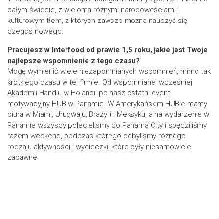
całym świecie, z wieloma różnymi narodowościami i
kulturowym tłem, z których zawsze można nauczyć się
czegoś nowego.
Pracujesz w Interfood od prawie 1,5 roku, jakie jest Twoje
najlepsze wspomnienie z tego czasu?
Mogę wymienić wiele niezapomnianych wspomnień, mimo tak
krótkiego czasu w tej firmie. Od wspomnianej wcześniej
Akademii Handlu w Holandii po nasz ostatni event
motywacyjny HUB w Panamie. W Amerykańskim HUBie mamy
biura w Miami, Urugwaju, Brazylii i Meksyku, a na wydarzenie w
Panamie wszyscy polecieliśmy do Panama City i spędziliśmy
razem weekend, podczas którego odbyliśmy różnego
rodzaju aktywności i wycieczki, które były niesamowicie
zabawne.