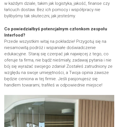
w każdym dziale, takim jak logistyka, jakość, finanse czy
łańcuch dostaw. Bez ich pomocy i współpracy nie
bylibyśmy tak skuteczni, jak jesteśmy.
Co powiedziałbyś potencjalnym członkom zespołu
Interfood?
Przede wszystkim witaj na pokładzie! Przygotuj się na
niesamowitą podróż i wspaniałe doświadczenie
edukacyjne. Staraj się czerpać jak najwięcej z tego, co
oferuje ta firma, nie bądź nieśmiały, zadawaj pytania i nie
bój się wyrażać swojego zdania! Zostałeś zatrudniony ze
względu na swoje umiejętności, a Twoja opinia zawsze
będzie ceniona w tej firmie. Jeśli pasjonujesz się
handlem towarami, trafiłeś w odpowiednie miejsce!