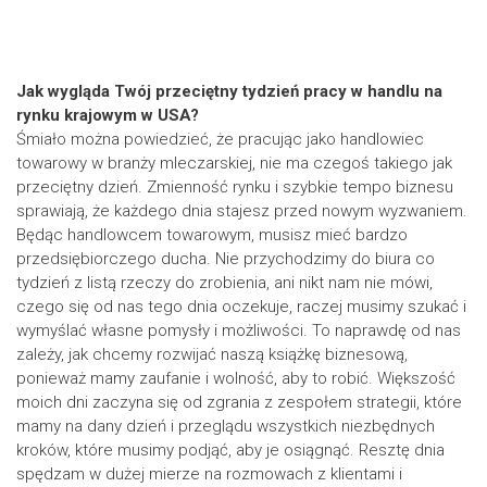
Jak wygląda Twój przeciętny tydzień pracy w handlu na
rynku krajowym w USA?
Śmiało można powiedzieć, że pracując jako handlowiec
towarowy w branży mleczarskiej, nie ma czegoś takiego jak
przeciętny dzień. Zmienność rynku i szybkie tempo biznesu
sprawiają, że każdego dnia stajesz przed nowym wyzwaniem.
Będąc handlowcem towarowym, musisz mieć bardzo
przedsiębiorczego ducha. Nie przychodzimy do biura co
tydzień z listą rzeczy do zrobienia, ani nikt nam nie mówi,
czego się od nas tego dnia oczekuje, raczej musimy szukać i
wymyślać własne pomysły i możliwości. To naprawdę od nas
zależy, jak chcemy rozwijać naszą książkę biznesową,
ponieważ mamy zaufanie i wolność, aby to robić. Większość
moich dni zaczyna się od zgrania z zespołem strategii, które
mamy na dany dzień i przeglądu wszystkich niezbędnych
kroków, które musimy podjąć, aby je osiągnąć. Resztę dnia
spędzam w dużej mierze na rozmowach z klientami i