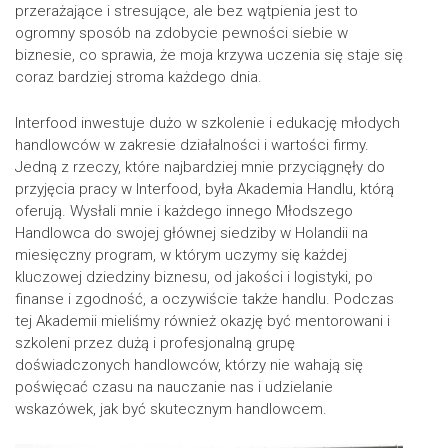
przerażające i stresujące, ale bez wątpienia jest to
ogromny sposób na zdobycie pewności siebie w
biznesie, co sprawia, że moja krzywa uczenia się staje się
coraz bardziej stroma każdego dnia.
Interfood inwestuje dużo w szkolenie i edukację młodych
handlowców w zakresie działalności i wartości firmy.
Jedną z rzeczy, które najbardziej mnie przyciągnęły do
przyjęcia pracy w Interfood, była Akademia Handlu, którą
oferują. Wysłali mnie i każdego innego Młodszego
Handlowca do swojej głównej siedziby w Holandii na
miesięczny program, w którym uczymy się każdej
kluczowej dziedziny biznesu, od jakości i logistyki, po
finanse i zgodność, a oczywiście także handlu. Podczas
tej Akademii mieliśmy również okazję być mentorowani i
szkoleni przez dużą i profesjonalną grupę
doświadczonych handlowców, którzy nie wahają się
poświęcać czasu na nauczanie nas i udzielanie
wskazówek, jak być skutecznym handlowcem.