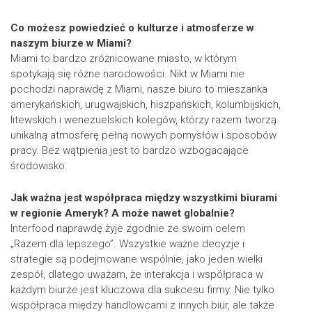
Co możesz powiedzieć o kulturze i atmosferze w
naszym biurze w Miami?
Miami to bardzo zróżnicowane miasto, w którym
spotykają się różne narodowości. Nikt w Miami nie
pochodzi naprawdę z Miami, nasze biuro to mieszanka
amerykańskich, urugwajskich, hiszpańskich, kolumbijskich,
litewskich i wenezuelskich kolegów, którzy razem tworzą
unikalną atmosferę pełną nowych pomysłów i sposobów
pracy. Bez wątpienia jest to bardzo wzbogacające
środowisko.
Jak ważna jest współpraca między wszystkimi biurami
w regionie Ameryk? A może nawet globalnie?
Interfood naprawdę żyje zgodnie ze swoim celem
„Razem dla lepszego”. Wszystkie ważne decyzje i
strategie są podejmowane wspólnie, jako jeden wielki
zespół, dlatego uważam, że interakcja i współpraca w
każdym biurze jest kluczowa dla sukcesu firmy. Nie tylko
współpraca między handlowcami z innych biur, ale także