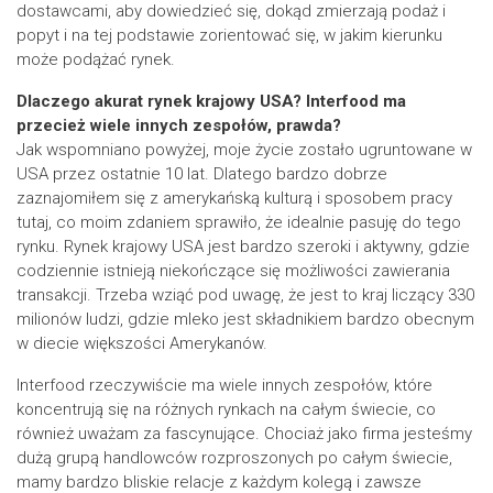
dostawcami, aby dowiedzieć się, dokąd zmierzają podaż i
popyt i na tej podstawie zorientować się, w jakim kierunku
może podążać rynek.
Dlaczego akurat rynek krajowy USA? Interfood ma
przecież wiele innych zespołów, prawda?
Jak wspomniano powyżej, moje życie zostało ugruntowane w
USA przez ostatnie 10 lat. Dlatego bardzo dobrze
zaznajomiłem się z amerykańską kulturą i sposobem pracy
tutaj, co moim zdaniem sprawiło, że idealnie pasuję do tego
rynku. Rynek krajowy USA jest bardzo szeroki i aktywny, gdzie
codziennie istnieją niekończące się możliwości zawierania
transakcji. Trzeba wziąć pod uwagę, że jest to kraj liczący 330
milionów ludzi, gdzie mleko jest składnikiem bardzo obecnym
w diecie większości Amerykanów.
Interfood rzeczywiście ma wiele innych zespołów, które
koncentrują się na różnych rynkach na całym świecie, co
również uważam za fascynujące. Chociaż jako firma jesteśmy
dużą grupą handlowców rozproszonych po całym świecie,
mamy bardzo bliskie relacje z każdym kolegą i zawsze