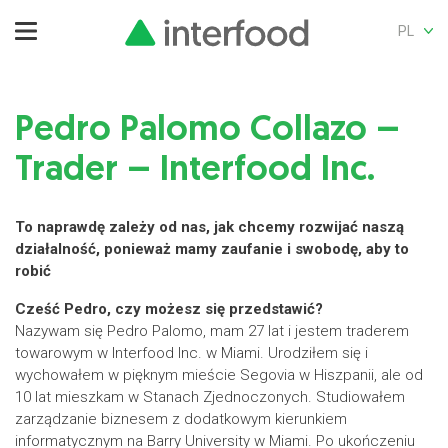
PL
Pedro Palomo Collazo –
Trader – Interfood Inc.
To naprawdę zależy od nas, jak chcemy rozwijać naszą
działalność, ponieważ mamy zaufanie i swobodę, aby to
robić
Cześć Pedro, czy możesz się przedstawić?
Nazywam się Pedro Palomo, mam 27 lat i jestem traderem
towarowym w Interfood Inc. w Miami. Urodziłem się i
wychowałem w pięknym mieście Segovia w Hiszpanii, ale od
10 lat mieszkam w Stanach Zjednoczonych. Studiowałem
zarządzanie biznesem z dodatkowym kierunkiem
informatycznym na Barry University w Miami. Po ukończeniu