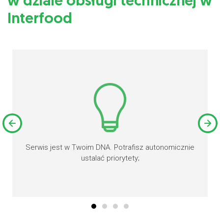
w dziale obsługi technicznej w
Interfood
Serwis jest w Twoim DNA. Potrafisz autonomicznie
ustalać priorytety;