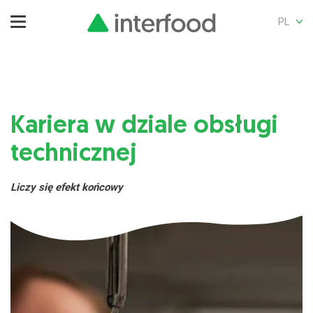
PL
Kariera w dziale obsługi
technicznej
Liczy się efekt końcowy