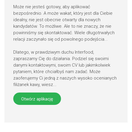
Może nie jesteś gotowy, aby aplikować
bezpośrednio. A może wakat, który jest dla Ciebie
idealny, nie jest obecnie otwarty dla nowych
kandydatów. To możliwe. Ale to nie znaczy, że nie
powinniśmy się skontaktować. Wiele długotrwałych
relacji zaczynało się od powolnego podejścia...
Dlatego, w prawdziwym duchu Interfood,
zapraszamy Cię do działania. Podziel się swoimi
danymi kontaktowymi, swoim CV lub jakimkolwiek
pytaniem, które chciałbyś nam zadać. Może
zaoferujemy Ci jedną z naszych wysoko ocenianych
filiżanek kawy, wiesz...
Otwórz aplikację