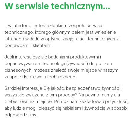
W serwisie technicznym…
...w Interfood jesteś członkiem zespołu serwisu
technicznego, którego głównym celem jest wniesienie
istotnego wkładu w optymalizację relacji technicznych z
dostawcami i klientami.
Jeśli interesujesz się badaniami produktowymi i
dopasowywaniem technologii (żywności) do potrzeb
biznesowych, możesz znaleźć swoje miejsce w naszym
zespole ds. rozwoju technicznego.
Bardziej interesuje Cię jakość, bezpieczeństwo żywności i
wszystkie związane z tym procesy? Na pewno mamy dla
Ciebie również miejsce. Pomóż nam kształtować przyszłość,
aby ludzie mogli cieszyć się nabiałem i żywnością w sposób
odpowiedzialny.