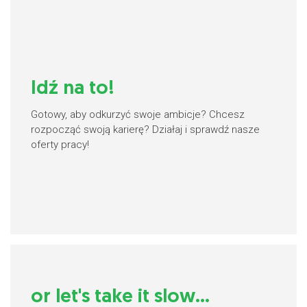
Idź na to!
Gotowy, aby odkurzyć swoje ambicje? Chcesz
rozpocząć swoją karierę? Działaj i sprawdź nasze
oferty pracy!
or let's take it slow...