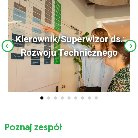
Kierownik/Superwizor ds.
Rozwoju Technicznego
Poznaj zespół